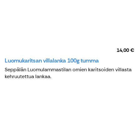
14,00 €
Luomukaritsan villalanka 100g tumma
Seppälän Luomulammastilan omien karitsoiden villasta
kehruutettua lankaa.