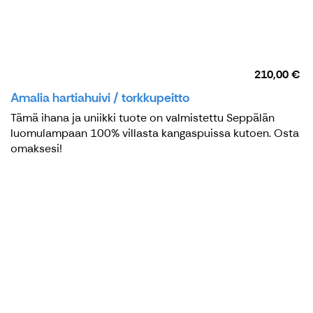
210,00 €
Amalia hartiahuivi / torkkupeitto
Tämä ihana ja uniikki tuote on valmistettu Seppälän
luomulampaan 100% villasta kangaspuissa kutoen. Osta
omaksesi!