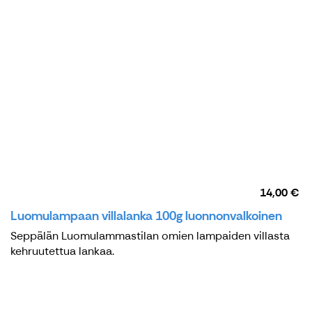
14,00 €
Luomulampaan villalanka 100g luonnonvalkoinen
Seppälän Luomulammastilan omien lampaiden villasta
kehruutettua lankaa.