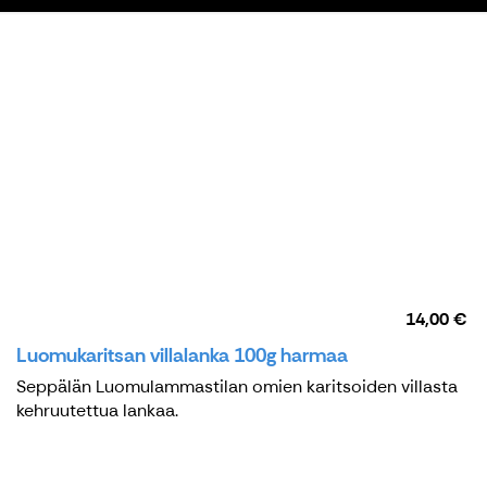
14,00 €
Luomukaritsan villalanka 100g harmaa
Seppälän Luomulammastilan omien karitsoiden villasta
kehruutettua lankaa.