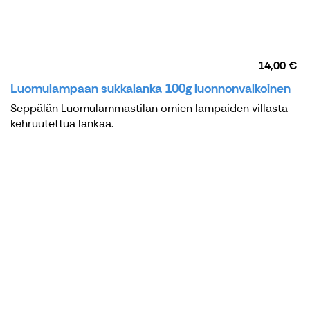
14,00 €
Luomulampaan sukkalanka 100g luonnonvalkoinen
Seppälän Luomulammastilan omien lampaiden villasta
kehruutettua lankaa.