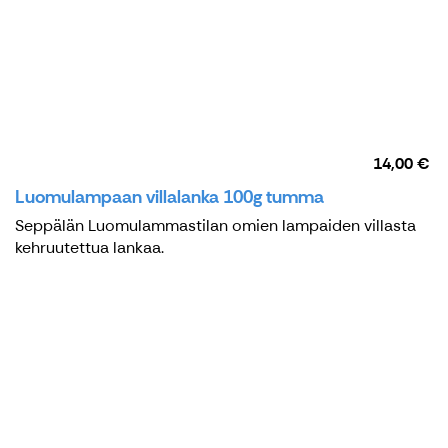
14,00 €
Luomulampaan villalanka 100g tumma
Seppälän Luomulammastilan omien lampaiden villasta
kehruutettua lankaa.