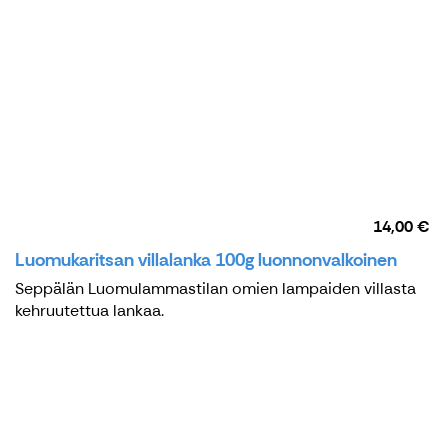
14,00 €
Luomukaritsan villalanka 100g luonnonvalkoinen
Seppälän Luomulammastilan omien lampaiden villasta
kehruutettua lankaa.