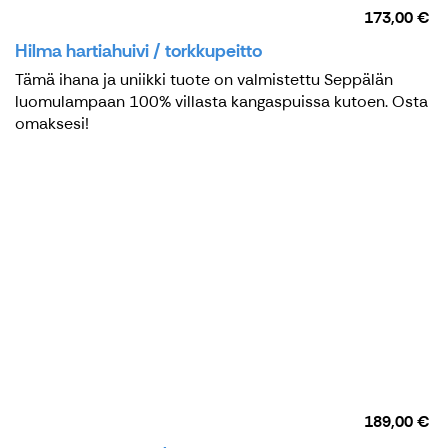
173,00 €
Hilma hartiahuivi / torkkupeitto
Tämä ihana ja uniikki tuote on valmistettu Seppälän
luomulampaan 100% villasta kangaspuissa kutoen. Osta
omaksesi!
189,00 €