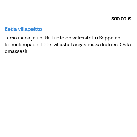
300,00 €
Eetla villapeitto
Tämä ihana ja uniikki tuote on valmistettu Seppälän
luomulampaan 100% villasta kangaspuissa kutoen. Osta
omaksesi!