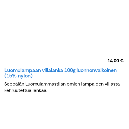
14,00 €
Luomulampaan villalanka 100g luonnonvalkoinen
(15% nylon)
Seppälän Luomulammastilan omien lampaiden villasta
kehruutettua lankaa.