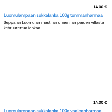
14,00 €
Luomulampaan sukkalanka 100g tummanharmaa
Seppälän Luomulammastilan omien lampaiden villasta
kehruutettua lankaa.
14,00 €
Luomulampaan sukkalanka 100g vaaleanharmaa