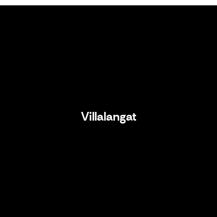
Villalangat
Villalangat