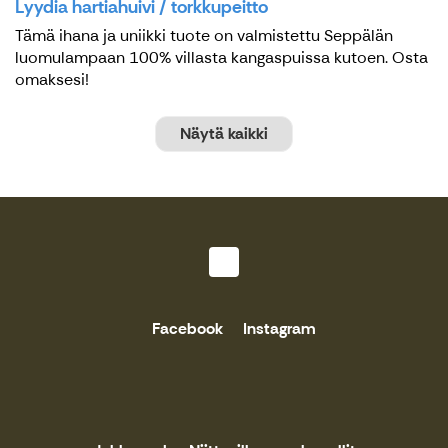
Lyydia hartiahuivi / torkkupeitto
Tämä ihana ja uniikki tuote on valmistettu Seppälän
luomulampaan 100% villasta kangaspuissa kutoen. Osta
omaksesi!
Näytä kaikki
Facebook
Instagram