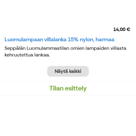
14,00 €
Luomulampaan villalanka 15% nylon, harmaa
Seppälän Luomulammastilan omien lampaiden villasta
kehruutettua lankaa.
Näytä kaikki
Tilan esittely